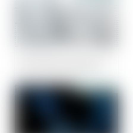
Comment atténuer les effets des recours
contre les documents d'urbanisme ?
Publié le :
21/03/2019