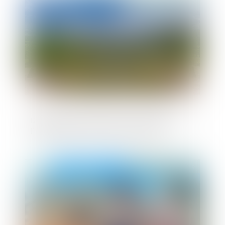
Publié le :
28/03/2019
Demande de révision de la loi NOTRe par
l'association des maires de France
Publié le :
27/03/2019