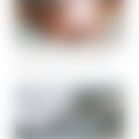
Engagement de caution entre sociétés
Publié le :
29/11/2019