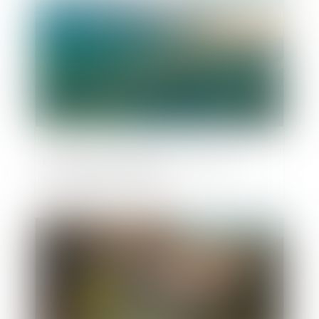
L’ère du nettoyage urbain - Vers un
engagement concret ?
Publié le :
05/12/2019