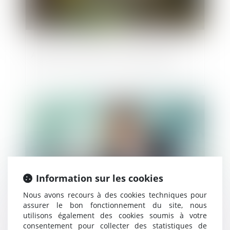
Adapter l’urbanisme à l’espace public
Publié le :
05/12/2019
Information sur les cookies
Nous avons recours à des cookies techniques pour
assurer le bon fonctionnement du site, nous
utilisons également des cookies soumis à votre
Faillite personnelle : exigence d’antériorité
consentement pour collecter des statistiques de