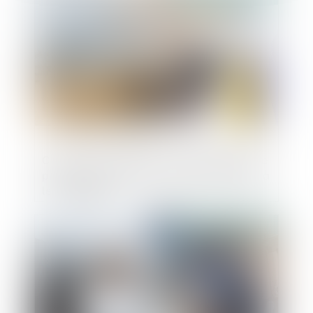
Concurrence déloyale : la présentation de
produits sur un tract peut porter atteinte à
leur notoriété
Publié le :
04/02/2021