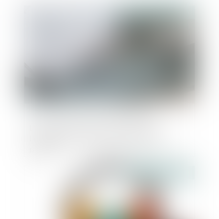
Publié le :
11/02/2021
L’associé de SCI face aux effets de
l’admission d’une créance sociale au
passif
Publié le :
11/02/2021