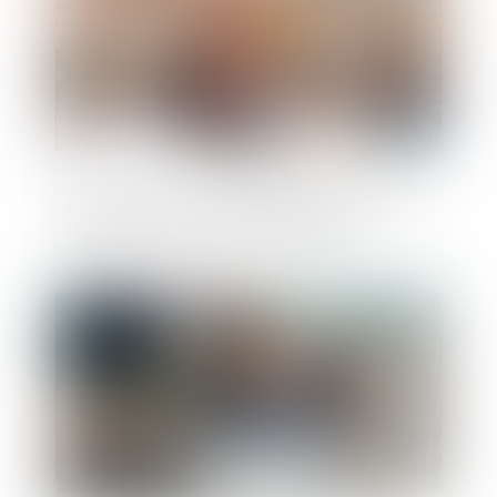
Extension de la recevabilité du recours à
l’encontre d’un permis modificatif
Publié le :
02/03/2023