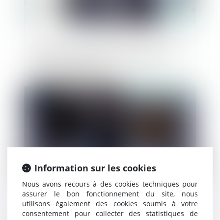
Compte courant d’associé : nouveau taux
maximal d’intérêts déductibles pour
l’année civile 2022
Publié le :
07/03/2023
Information sur les cookies
Nous avons recours à des cookies techniques pour
assurer le bon fonctionnement du site, nous
utilisons également des cookies soumis à votre
Droit de repentir du bailleur commercial :
consentement pour collecter des statistiques de
pas de faute en cas d’exercice avant