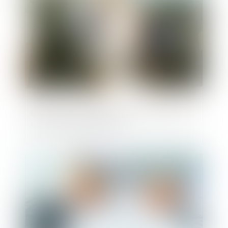
Remise en état de l’immeuble et qualité à
agir des copropriétaires
Publié le :
26/06/2023