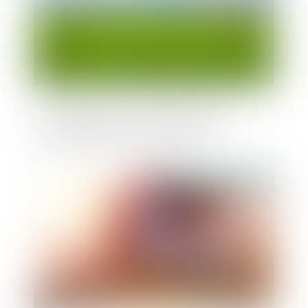
Des territoires visent l'objectif « Zéro
artificialisation nette » en 2050
Publié le :
07/04/2022