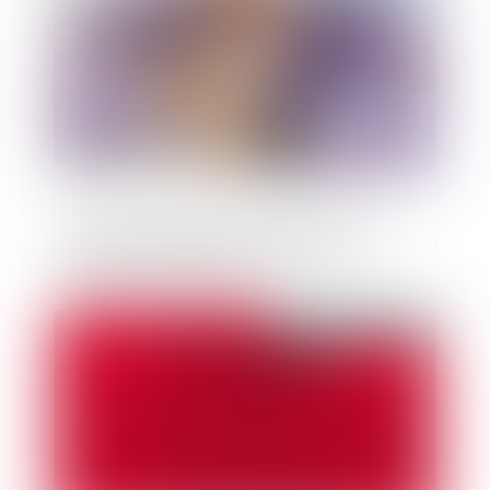
Un gérant d'EURL révoqué pour ne pas
avoir mis en place de procédure de
détection des fraudes
Publié le :
14/04/2022