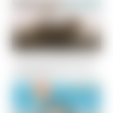
Publié le :
17/09/2019
Loi PACTE : Nouvelles règles de majorité
pour les décisions collectives au sein des
Sociétés Anonymes
Publié le :
13/09/2019