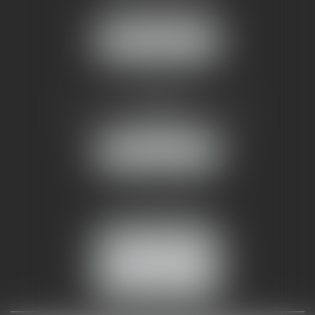
34070 MONTPELLIER
NOUS LOCALISER
AMMA NÎMES
93 Chem. Bas du Mas de Boudan
30000 NÎMES
NOUS LOCALISER
Tél :
04 99 74 01 09
Fax : 04 99 74 01 13
NOUS CONTACTER
ESPACE CLIENT