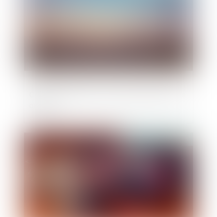
Caducité des POS : report de la date à une
année
Publié le :
06/02/2020