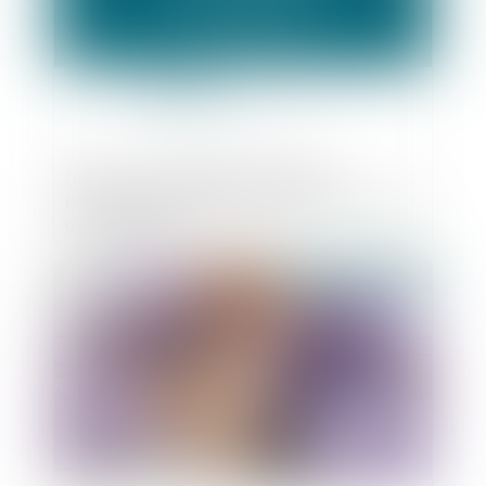
[FICHE 3 - MUNICIPALES 2020] La
possibilité de stopper des dérives en cours
de campagne
Publié le :
31/01/2020