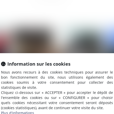
2019
Publié le :
23/07/2019
Information sur les cookies
Nous avons recours à des cookies techniques pour assurer le
bon fonctionnement du site, nous utilisons également des
cookies soumis à votre consentement pour collecter des
statistiques de visite.
ce
Comment fonctionne la délégation de
Ac
Cliquez ci-dessous sur « ACCEPTER » pour accepter le dépôt de
pouvoir?
no
l'ensemble des cookies ou sur « CONFIGURER » pour choisir
quels cookies nécessitant votre consentement seront déposés
tr
(cookies statistiques), avant de continuer votre visite du site.
Plus d'informations