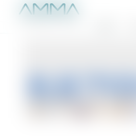
Accueil
É