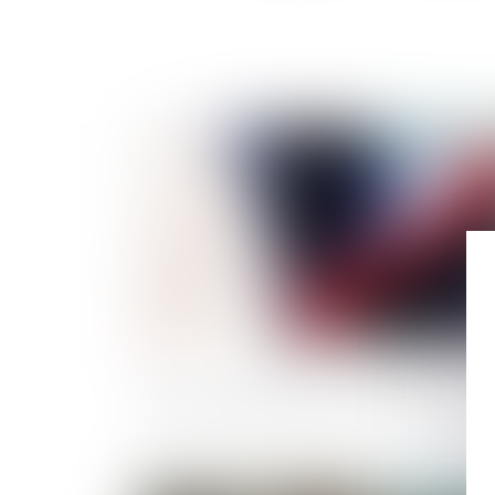
Publié le :
24/07/
Pouvoirs de police du maire sur un édifi