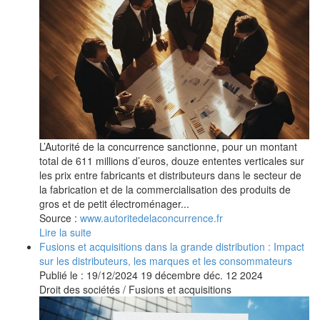
L’Autorité de la concurrence sanctionne, pour un montant
total de 611 millions d’euros, douze ententes verticales sur
les prix entre fabricants et distributeurs dans le secteur de
la fabrication et de la commercialisation des produits de
gros et de petit électroménager...
Source :
www.autoritedelaconcurrence.fr
Lire la suite
Fusions et acquisitions dans la grande distribution : Impact
sur les distributeurs, les marques et les consommateurs
Publié le :
19/12/2024
19
décembre
déc.
12
2024
Droit des sociétés
/
Fusions et acquisitions