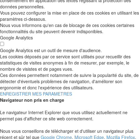
consentement en application des textes régissant la protection des
données personnelles.
Vous pouvez configurer la mise en place de ces cookies en utilisant les
paramètres ci-dessous.
Nous vous informons qu'en cas de blocage de ces cookies certaines
fonctionnalités du site peuvent devenir indisponibles.
Google Analytics
Google Analytics est un outil de mesure d'audience.
Les cookies déposés par ce service sont utilisés pour recueillir des
statistiques de visites anonymes à fin de mesurer, par exemple, le
nombre de visistes et de pages vues.
Ces données permettent notamment de suivre la popularité du site, de
détecter d'éventuels problèmes de navigation, d'améliorer son
ergonomie et donc l'expérience des utilisateurs.
ENREGISTRER MES PARAMETRES
Navigateur non pris en charge
Le navigateur Internet Explorer que vous utilisez actuellement ne
permet pas d'afficher ce site web correctement.
Nous vous conseillons de télécharger et d'utiliser un navigateur plus
récent et sûr tel que
Google Chrome
,
Microsoft Edge
,
Mozilla Firefox
,