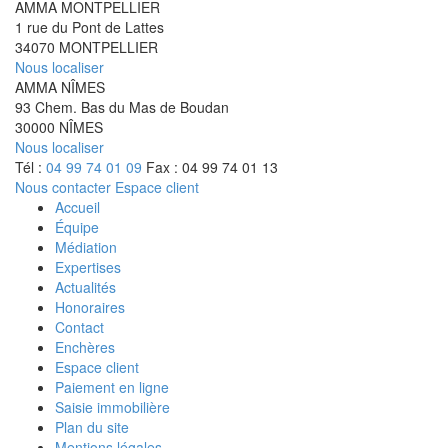
AMMA MONTPELLIER
1 rue du Pont de Lattes
34070 MONTPELLIER
Nous localiser
AMMA NÎMES
93 Chem. Bas du Mas de Boudan
30000 NÎMES
Nous localiser
Tél :
04 99 74 01 09
Fax : 04 99 74 01 13
Nous contacter
Espace client
Accueil
Équipe
Médiation
Expertises
Actualités
Honoraires
Contact
Enchères
Espace client
Paiement en ligne
Saisie immobilière
Plan du site
Mentions légales