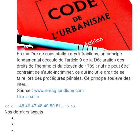
En matière de constatation des infractions, un principe
fondamental découle de l’article 9 de la Déclaration des
droits de l’homme et du citoyen de 1789 : nul ne peut être
contraint de s’auto-incriminer, ce qui inclut le droit de se
taire lors des procédures pénales. Ce principe soulève des
inter...
Source :
www.lemag-juridique.com
Lire la suite
<<
<
...
45
46
47
48
49
50
51
...
>
>>
Nos derniers tweets