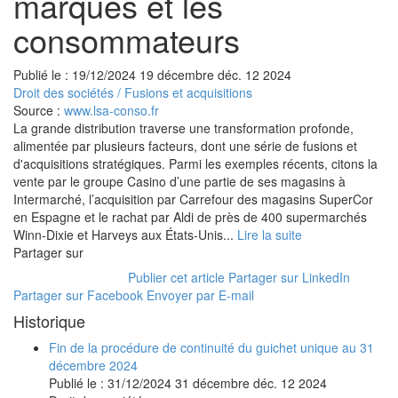
marques et les
consommateurs
Publié le :
19/12/2024
19
décembre
déc.
12
2024
Droit des sociétés
/
Fusions et acquisitions
Source :
www.lsa-conso.fr
La grande distribution traverse une transformation profonde,
alimentée par plusieurs facteurs, dont une série de fusions et
d'acquisitions stratégiques. Parmi les exemples récents, citons la
vente par le groupe Casino d’une partie de ses magasins à
Intermarché, l’acquisition par Carrefour des magasins SuperCor
en Espagne et le rachat par Aldi de près de 400 supermarchés
Winn-Dixie et Harveys aux États-Unis...
Lire la suite
Partager sur
Publier cet article
Partager sur LinkedIn
Partager sur Facebook
Envoyer par E-mail
Historique
Fin de la procédure de continuité du guichet unique au 31
décembre 2024
Publié le :
31/12/2024
31
décembre
déc.
12
2024