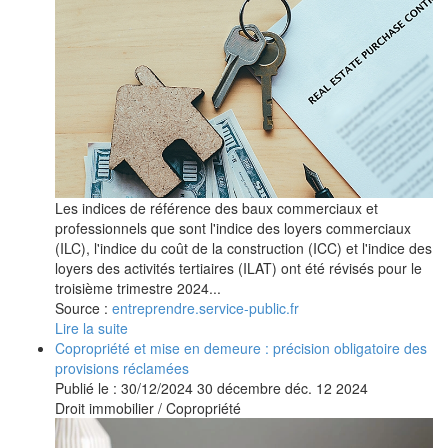
Les indices de référence des baux commerciaux et
professionnels que sont l'indice des loyers commerciaux
(ILC), l'indice du coût de la construction (ICC) et l'indice des
loyers des activités tertiaires (ILAT) ont été révisés pour le
troisième trimestre 2024...
Source :
entreprendre.service-public.fr
Lire la suite
Copropriété et mise en demeure : précision obligatoire des
provisions réclamées
Publié le :
30/12/2024
30
décembre
déc.
12
2024
Droit immobilier
/
Copropriété