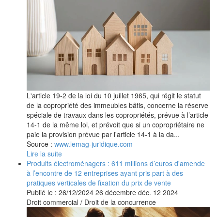
L'article 19-2 de la loi du 10 juillet 1965, qui régit le statut
de la copropriété des immeubles bâtis, concerne la réserve
spéciale de travaux dans les copropriétés, prévue à l’article
14-1 de la même loi, et prévoit que si un copropriétaire ne
paie la provision prévue par l'article 14-1 à la da...
Source :
www.lemag-juridique.com
Lire la suite
Produits électroménagers : 611 millions d’euros d'amende
à l’encontre de 12 entreprises ayant pris part à des
pratiques verticales de fixation du prix de vente
Publié le :
26/12/2024
26
décembre
déc.
12
2024
Droit commercial
/
Droit de la concurrence