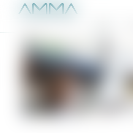
Accueil
É