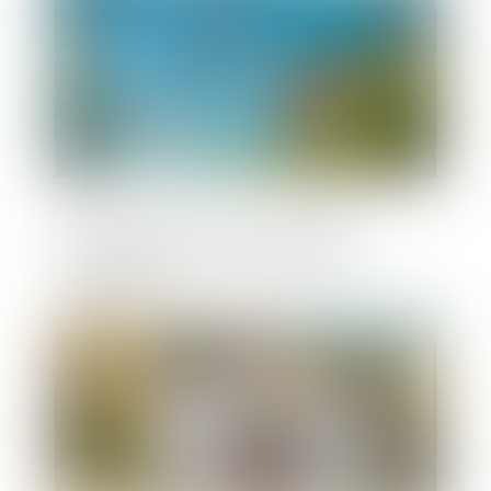
La garantie des travaux s'applique
toujours après la revente d'un bien
immobilier
Publié le :
27/08/2020