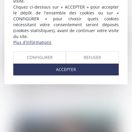
visite.
frauduleux
Cliquez ci-dessous sur « ACCEPTER » pour accepter
le dépôt de l'ensemble des cookies ou sur «
CONFIGURER » pour choisir quels cookies
Publié le :
26/08/2020
nécessitant votre consentement seront déposés
(cookies statistiques), avant de continuer votre visite
du site.
Plus d'informations
CONFIGURER
REFUSER
ACCEPTER
Plan de relance : des CDD pour la fonction
publique
Publié le :
25/08/2020