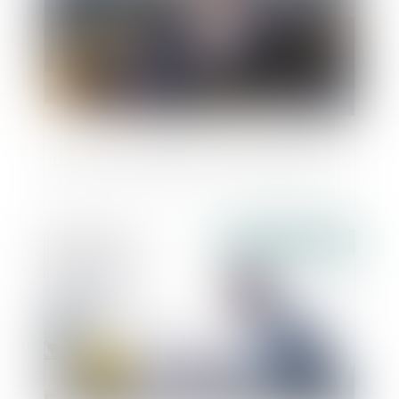
La SASU : pourquoi est-elle si attractive ?
Publié le :
21/08/2020