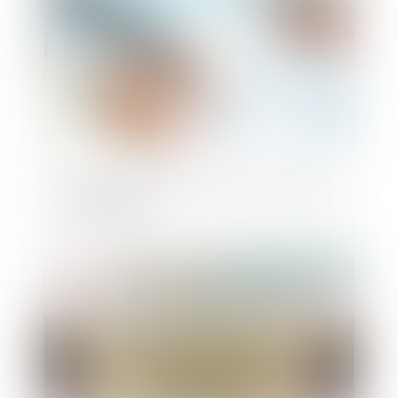
Gare à la déclaration de créance faite par
votre débiteur !
Publié le :
30/10/2018