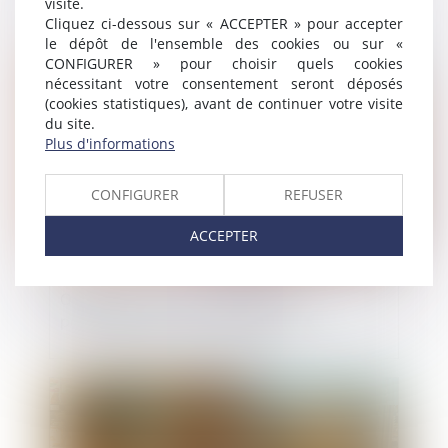
visite.
Cliquez ci-dessous sur « ACCEPTER » pour accepter
le dépôt de l'ensemble des cookies ou sur «
CONFIGURER » pour choisir quels cookies
Publié le :
25/10/2018
nécessitant votre consentement seront déposés
(cookies statistiques), avant de continuer votre visite
du site.
Plus d'informations
CONFIGURER
REFUSER
ACCEPTER
Objet social : un changement de
paradigme qui ouvre le débat
Publié le :
25/10/2018