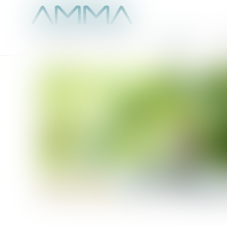
Accueil
É