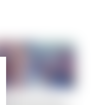
Publié le :
20/01/2025
stèmes de notation des produits et