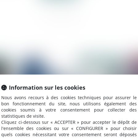
2025
Publié le :
20/01/2025
Information sur les cookies
Nous avons recours à des cookies techniques pour assurer le
bon fonctionnement du site, nous utilisons également des
cookies soumis à votre consentement pour collecter des
statistiques de visite.
Cliquez ci-dessous sur « ACCEPTER » pour accepter le dépôt de
l'ensemble des cookies ou sur « CONFIGURER » pour choisir
Transmission d'entreprise : l'importance
Sy
quels cookies nécessitant votre consentement seront déposés