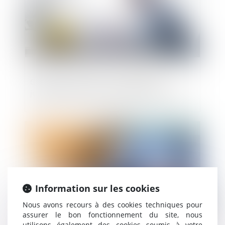
Garantie décennale : le fondement
juridique de la responsabilité de l’assuré
Publié le :
28/11/2018
Information sur les cookies
Nous avons recours à des cookies techniques pour
assurer le bon fonctionnement du site, nous
utilisons également des cookies soumis à votre