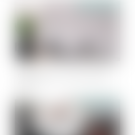
Publié le :
22/11/2018
Devenir freelance : quel statut juridique
choisir ?
Publié le :
22/11/2018