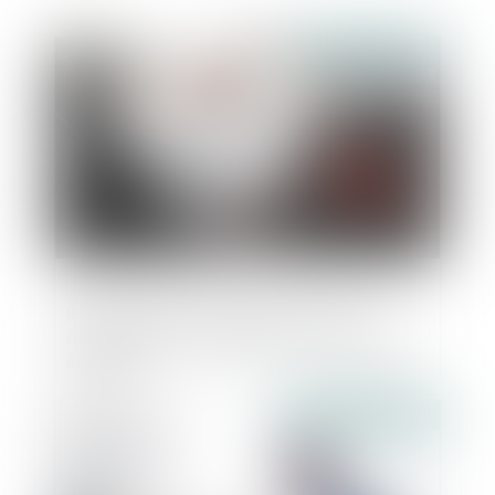
Publié le :
28/11/2018
Il faudra attendre 2022 pour pouvoir
demander une autorisation d'urbanisme
en ligne
Publié le :
28/11/2018