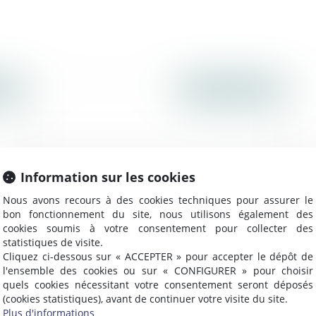
2017
Publié le :
05/05/2017
Information sur les cookies
Nous avons recours à des cookies techniques pour assurer le
bon fonctionnement du site, nous utilisons également des
cookies soumis à votre consentement pour collecter des
statistiques de visite.
Application de la procédure de
Un
Cliquez ci-dessous sur « ACCEPTER » pour accepter le dépôt de
sauvegarde aux agriculteurs | Lextenso.fr
d'
l'ensemble des cookies ou sur « CONFIGURER » pour choisir
quels cookies nécessitant votre consentement seront déposés
n'
(cookies statistiques), avant de continuer votre visite du site.
Plus d'informations