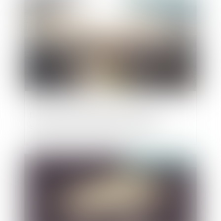
Dark store et dark kitchen : nous ne
sommes pas arrivés à destination…
Publié le :
28/10/2022