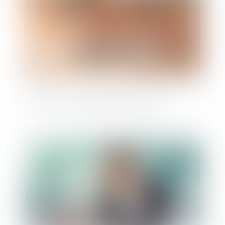
Loi Lopmi : les principales mesures
Publié le :
26/10/2022