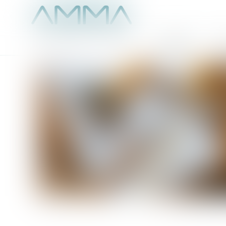
Accueil
É