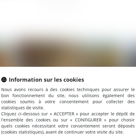
2025
Publié le :
17/01/2025
Information sur les cookies
Nous avons recours à des cookies techniques pour assurer le
bon fonctionnement du site, nous utilisons également des
cookies soumis à votre consentement pour collecter des
statistiques de visite.
Cliquez ci-dessous sur « ACCEPTER » pour accepter le dépôt de
Du nouveau sur la durée de l’autorisation
In
l'ensemble des cookies ou sur « CONFIGURER » pour choisir
d’exploitation commerciale !
cl
quels cookies nécessitant votre consentement seront déposés
se
(cookies statistiques), avant de continuer votre visite du site.