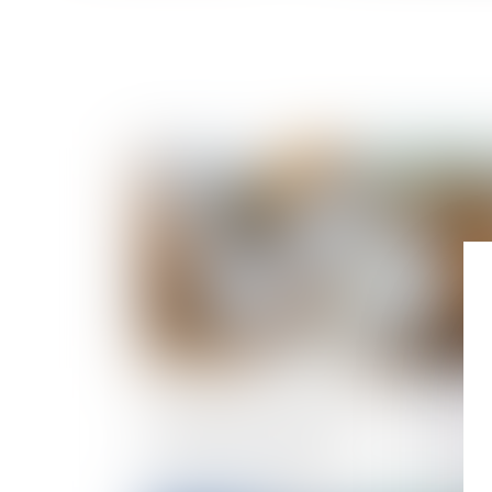
Publié le :
17/01/
Immobilier neuf en 2025 : un nouveau
seuil pour la RE 2020