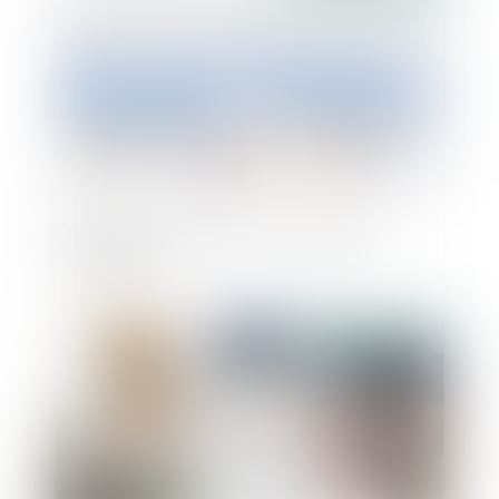
Départementales 2021 : qui peut être
candidat ?
Publié le :
04/02/2021