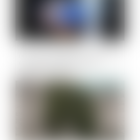
Le niveau de réparabilité des équipements
électriques ou électroniques doit
désormais être indiqué
Publié le :
28/01/2021