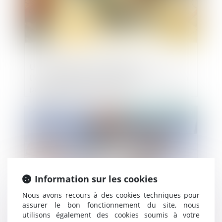
Une association de défense de
l’environnement ne peut pas contester un
projet de maison en zone U
Publié le :
03/06/2022
Information sur les cookies
Nous avons recours à des cookies techniques pour
assurer le bon fonctionnement du site, nous
utilisons également des cookies soumis à votre