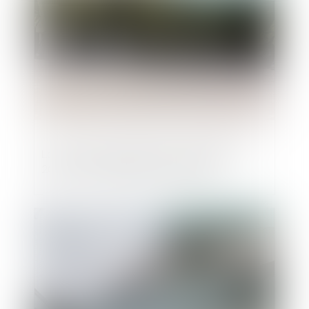
La loi de programmation militaire 2019-
2025 et les capacités des armées
Publié le :
02/06/2022