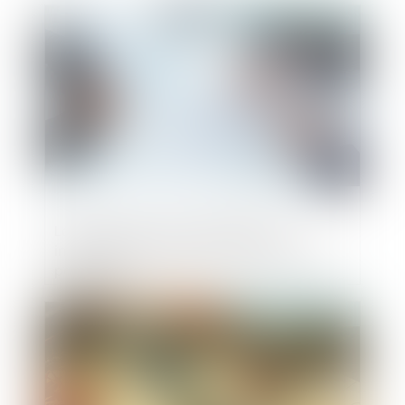
Publié le :
08/06/2022
La renonciation de l’entrepreneur
individuel à la protection du patrimoine
personnel
Publié le :
03/06/2022