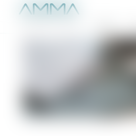
Accueil
É