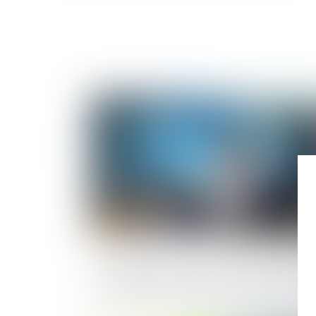
Publié le :
05/03/2
Ajustement des critères de taille pour le
sociétés et groupes de sociétés