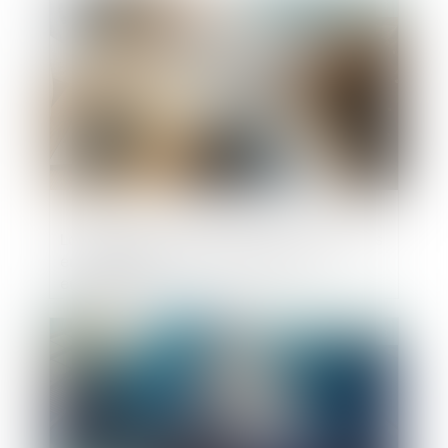
Publié le :
12/05/2023
La législation sur les marchés numériques
entre en application dans l'Union
européenne
Publié le :
11/05/2023