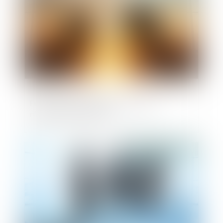
Fusions et acquisitions : le risque
réglementaire est réel
Publié le :
10/05/2023