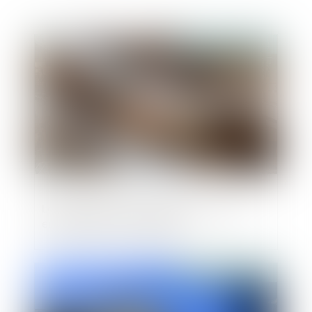
Publié le :
17/01/2024
Loi Pinel et baux commerciaux : entre
encadrement et souplesse
Publié le :
17/01/2024