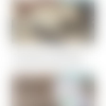
Action paulienne : la créance doit être
certaine, mais pas forcément chiffrée
Publié le :
15/07/2025