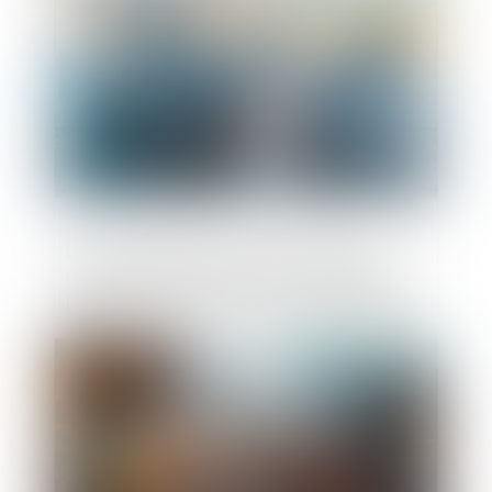
Les managers de la société Tennispro
reprennent la direction de l'entreprise et
préservent l'emploi après une procédure
de sauvegarde
Publié le :
23/06/2025