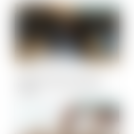
Publié le :
26/06/2025
Résolution du plan et ouverture de la
liquidation : tout est une question de
rapidité !
Publié le :
26/06/2025