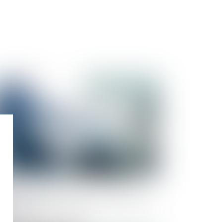
Publié le :
14/05/2024
étapes clés pour réussir la transmission
une entreprise familiale