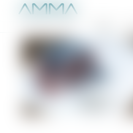
Accueil
É