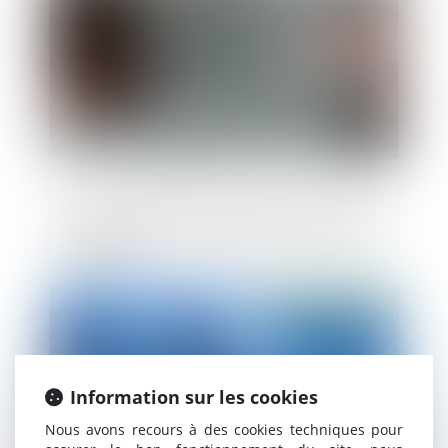
Loyers commerciaux impayés et covid-19
: des exceptions possibles à la période de
protection
Publié le :
10/07/2023
Information sur les cookies
Nous avons recours à des cookies techniques pour