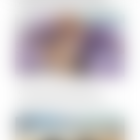
dans les deux décrets en consultation
Publié le :
07/07/2023
Droit de suite du créancier nanti :
dernières précisions jurisprudentielles
Publié le :
06/07/2023