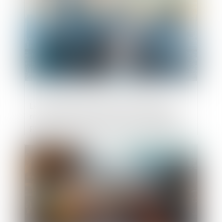
Les managers de la société Tennispro
reprennent la direction de l'entreprise et
préservent l'emploi après une procédure
de sauvegarde
Publié le :
23/06/2025