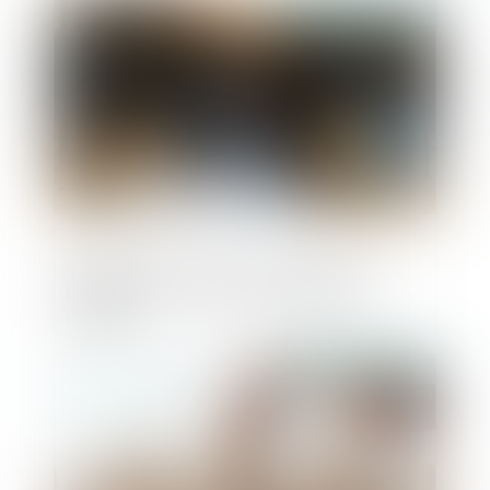
Publié le :
26/06/2025
Résolution du plan et ouverture de la
liquidation : tout est une question de
rapidité !
Publié le :
26/06/2025