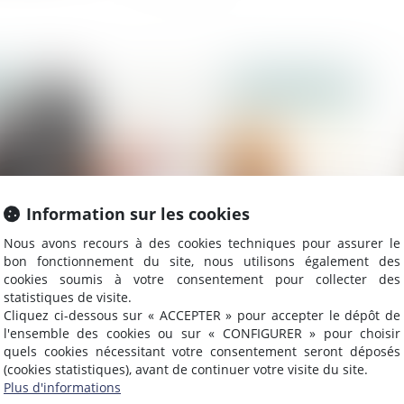
2022
Publié le :
17/11/2022
Information sur les cookies
Nous avons recours à des cookies techniques pour assurer le
bon fonctionnement du site, nous utilisons également des
cookies soumis à votre consentement pour collecter des
statistiques de visite.
t
La réception tacite des travaux n’est pas
Ac
Cliquez ci-dessous sur « ACCEPTER » pour accepter le dépôt de
non équivoque en présence d’une
co
l'ensemble des cookies ou sur « CONFIGURER » pour choisir
contestation constante de ceux-ci
quels cookies nécessitant votre consentement seront déposés
(cookies statistiques), avant de continuer votre visite du site.
2022
Publié le :
16/11/2022
Plus d'informations