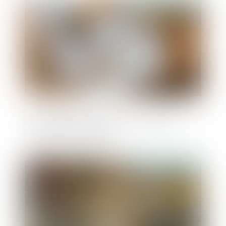
Publié le :
17/01/2025
Immobilier neuf en 2025 : un nouveau
seuil pour la RE 2020
Publié le :
17/01/2025