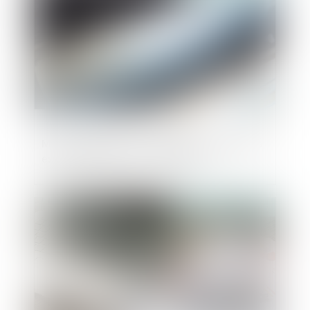
Marchés publics : la dispense de publicité
est prolongée jusqu’à fin 2025
Publié le :
14/01/2025