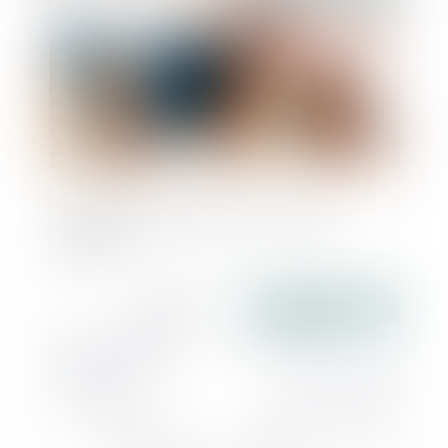
Société en formation et concurrence
déloyale
Publié le :
08/06/2023