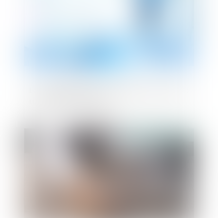
La responsabilité du président de la SASU :
une analyse juridique
Publié le :
06/06/2023