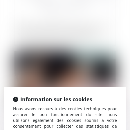
Réforme du régime des fusions, scissions,
APA et opérations transfrontalières
Publié le :
07/06/2023
Information sur les cookies
Nous avons recours à des cookies techniques pour
assurer le bon fonctionnement du site, nous
utilisons également des cookies soumis à votre
Marché de substitution : précisions sur le
consentement pour collecter des statistiques de
droit de suivi par le titulaire défaillant de