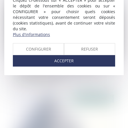
Cliquez ci-dessous sur « ACCEPTER » pour accepter
Publié le :
26/07/2018
le dépôt de l'ensemble des cookies ou sur «
CONFIGURER » pour choisir quels cookies
nécessitant votre consentement seront déposés
(cookies statistiques), avant de continuer votre visite
du site.
Plus d'informations
CONFIGURER
REFUSER
ACCEPTER
Projet de loi Elan : le volet urbanisme
ouvre le bal au Sénat
Publié le :
26/07/2018