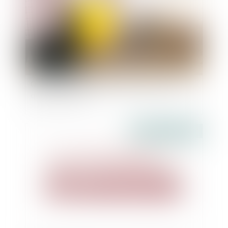
Qu'est-ce qu'une garantie décennale ? À
quoi sert-elle ?
Publié le :
31/07/2018