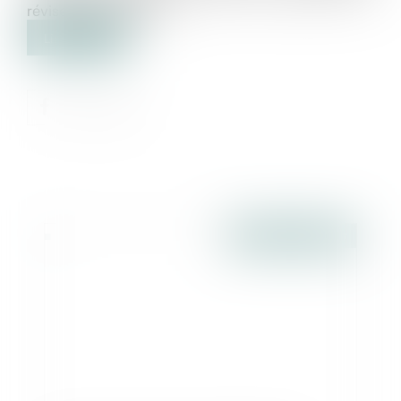
réviseurs coopératifs...
Lire la suite
Publié le :
26/05/2017