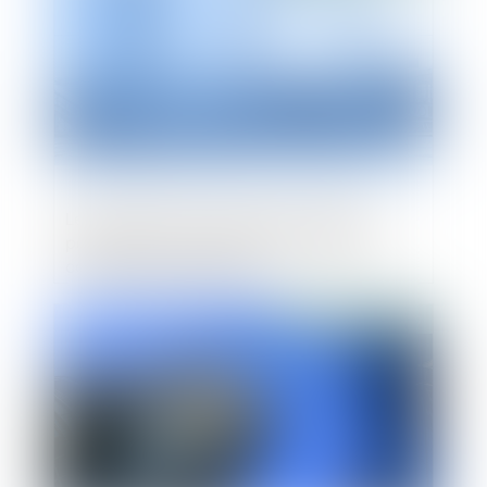
Les agences de voyages européennes
partent en guerre juridique contre les
compagnies aériennes
Publié le :
30/05/2019