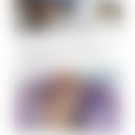
Cautions, avals et garanties dans les
sociétés anonymes à directoire et conseil
de surveillance
Publié le :
24/05/2024