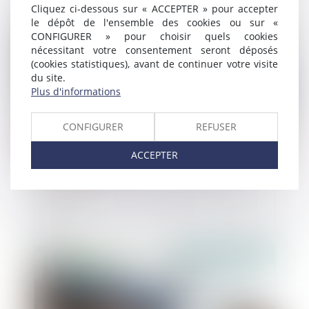
Cliquez ci-dessous sur « ACCEPTER » pour accepter
le dépôt de l'ensemble des cookies ou sur «
Publié le :
29/05/2024
CONFIGURER » pour choisir quels cookies
nécessitant votre consentement seront déposés
(cookies statistiques), avant de continuer votre visite
du site.
Plus d'informations
CONFIGURER
REFUSER
ACCEPTER
Commerçants : prenez date des soldes
d’été !
Publié le :
29/05/2024