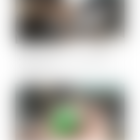
Résolution du plan de sauvegarde pour
fraude à la loi ?
Publié le :
29/05/2024