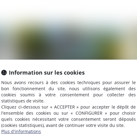
2019
Publié le :
28/11/2019
Information sur les cookies
Nous avons recours à des cookies techniques pour assurer le
bon fonctionnement du site, nous utilisons également des
cookies soumis à votre consentement pour collecter des
statistiques de visite.
Isolation thermique en surplomb et accord
Qu
Cliquez ci-dessous sur « ACCEPTER » pour accepter le dépôt de
du propriétaire voisin : réponse
de
l'ensemble des cookies ou sur « CONFIGURER » pour choisir
ministérielle
quels cookies nécessitant votre consentement seront déposés
(cookies statistiques), avant de continuer votre visite du site.
2019
Publié le :
27/11/2019
Plus d'informations