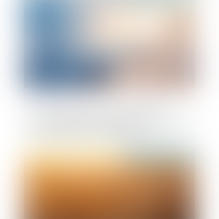
Le consommateur européen ne peut
cumuler action en remboursement auprès
de l'organisme de voyage et du
transporteur aérien
Publié le :
01/08/2019