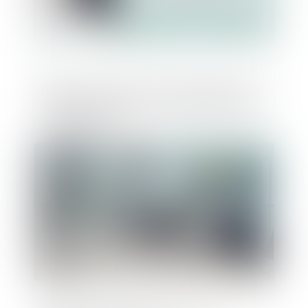
Procédure collective : le délai minimal de
30 jours pour notifier les licenciements ne
s'applique pas
Publié le :
13/09/2023