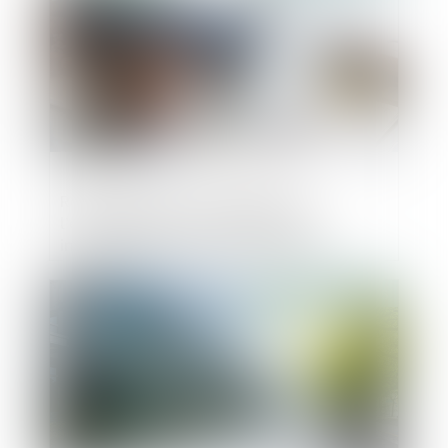
Réforme du PCG : modification de
l’enregistrement de la sortie des
immobilisations et des subventions
d’investissement
Publié le :
21/01/2025