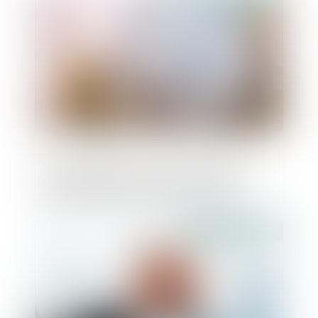
CyGo Entrepreneurs, premier studio de
cybersécurité en Europe, annonce en
levée de fonds de 5 millions d'euros
Publié le :
24/01/2025