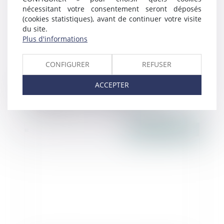
nécessitant votre consentement seront déposés
(cookies statistiques), avant de continuer votre visite
du site.
Plus d'informations
CONFIGURER
REFUSER
Négocier et rédiger un pacte
ACCEPTER
d'actionnaires ou d'associés,
Entrepreneurs - Les Echos Business
Publié le :
07/02/2017