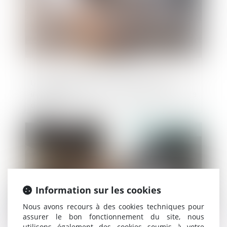
Une agence garde-t-elle son droit à
indemnisation en cas de vente avec baisse
de prix ?
Publié le :
21/11/2023
Information sur les cookies
Nous avons recours à des cookies techniques pour
assurer le bon fonctionnement du site, nous
utilisons également des cookies soumis à votre