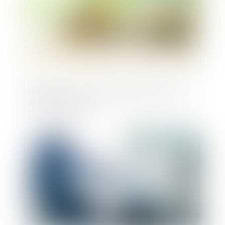
Greentech : une levée de fonds record en
France en 2023
Publié le :
22/04/2024