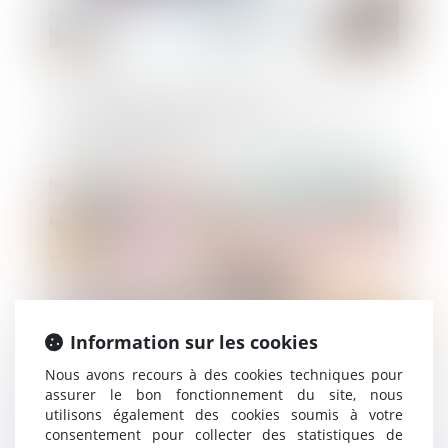
Comment la garantie de bon
fonctionnement protège le propriétaire et
la construction ?
Publié le :
24/04/2024
Information sur les cookies
Nous avons recours à des cookies techniques pour
assurer le bon fonctionnement du site, nous
utilisons également des cookies soumis à votre
Encadrement de la dénomination des
consentement pour collecter des statistiques de
denrées alimentaires comportant des