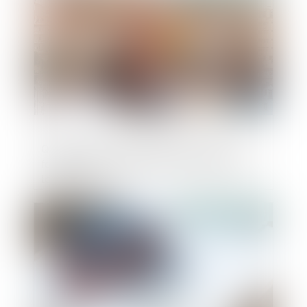
Que prévoit la proposition de loi pour
faciliter la transformation des bureaux en
logements ?
Publié le :
24/04/2024