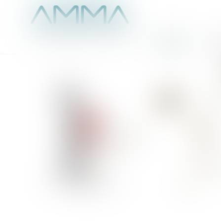
Accueil
É