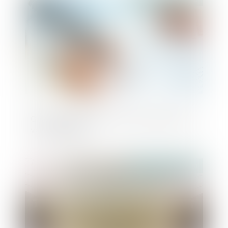
Gare à la déclaration de créance faite par
votre débiteur !
Publié le :
30/10/2018