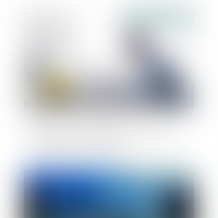
Publié le :
22/05/2019
Adaptation du contrat de construction
d'une maison individuelle
Publié le :
22/05/2019