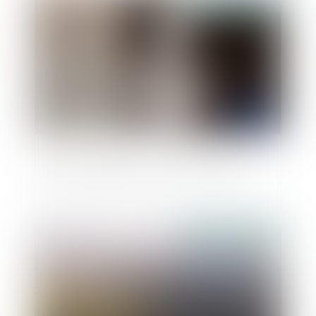
Publié le :
16/05/2019
Fonction publique : statut et concours
Publié le :
16/05/2019