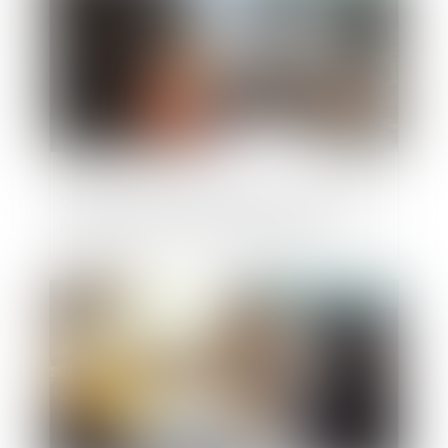
Offres anormalement basses : le rôle des
justificatifs en commande publique
Publié le :
27/11/2024