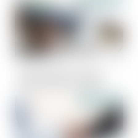
Société d’attribution d’immeubles en
jouissance partagée : des conditions
strictes pour le retrait d’un associé
Publié le :
02/12/2024