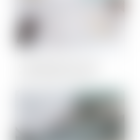
L'Assemblée discute de la fin de la
livraison gratuite pour les livres
Publié le :
15/10/2021