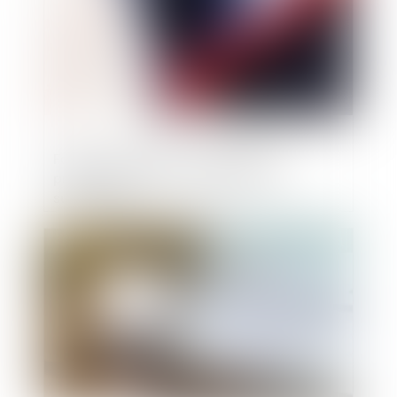
Fonction publique : l'insuffisance
professionnelle ne justifie pas une
suspension
Publié le :
12/10/2021