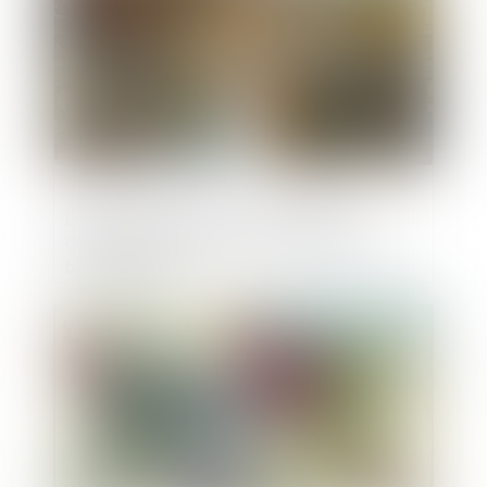
Le paiement des loyers ne peut être
demandé à la suite de la résiliation d’un
bail renouvelé
Publié le :
19/09/2023