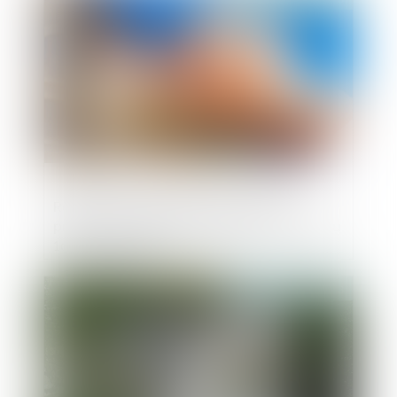
Régime des meublés de tourisme et
preuve de l’usage d’habitation du local au
1er janvier 1970
Publié le :
21/09/2023