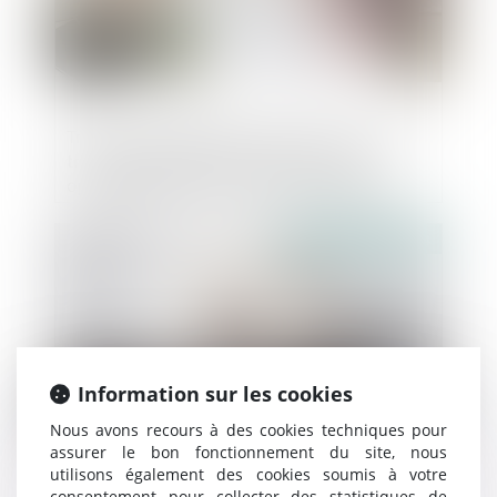
Travaux confiés ultérieurement au sous-
traitant partiellement cautionnés et
opposabilité de la cession de créances
envers le maître d’ouvrage
Publié le :
30/10/2024
Information sur les cookies
Nous avons recours à des cookies techniques pour
assurer le bon fonctionnement du site, nous
utilisons également des cookies soumis à votre
consentement pour collecter des statistiques de