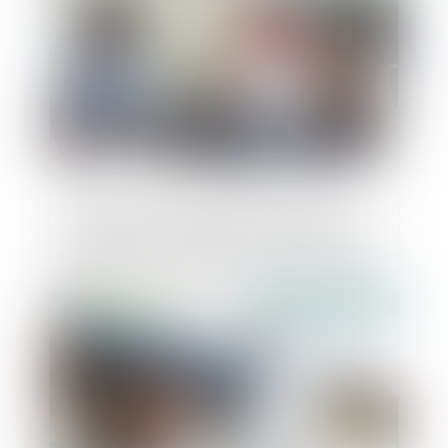
Transposition de la directive Women on
Boards dans la législation française : vers
un meilleur équilibre entre les femmes et
les hommes dans les sociétés cotées
Publié le :
25/10/2024