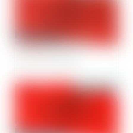
Quid des clauses abusives
Publié le :
05/09/2019