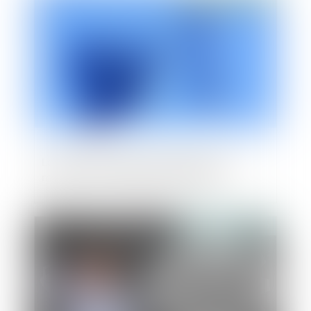
La CJUE confirme sa jurisprudence en
matière de classification tarifaire
Publié le :
11/09/2019